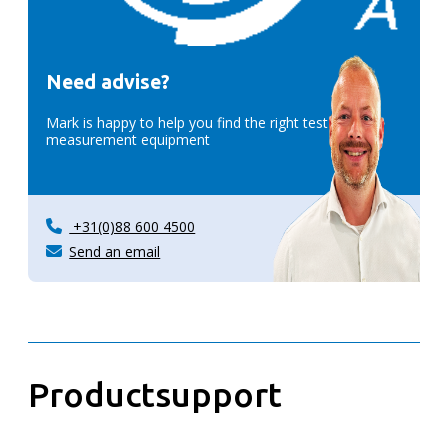
Need advise?
Mark is happy to help you find the right test &
measurement equipment
+31(0)88 600 4500
Send an email
Productsupport