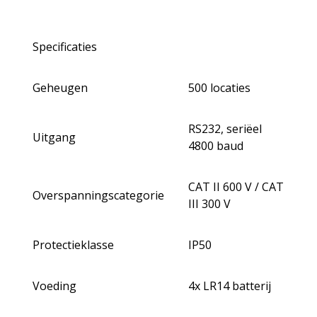
Specificaties
Geheugen
500 locaties
RS232, seriëel
Uitgang
4800 baud
CAT II 600 V / CAT
Overspanningscategorie
III 300 V
Protectieklasse
IP50
Voeding
4x LR14 batterij