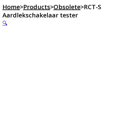
Home
>
Products
>
Obsolete
>
RCT-S
Aardlekschakelaar tester
🔍