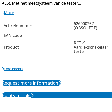
ALS). Met het meetsysteem van de tester…
More
626000257
Artikelnummer
(OBSOLETE)
EAN code
RCT-S
Product
Aardlekschakelaar
tester
Documents
Request more information
Points of sale