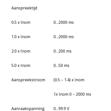
Aanspreektijd
0.5 x Inom
0…2000 ms
1.0 x Inom
0…2000 ms
2.0 x Inom
0…200 ms
5.0 x Inom
0…50 ms
Aanspreekstroom
(0.5 – 1.4) x Inom
1x Inom 0 – 2000 ms
Aanraakspanning
0…99.9 V