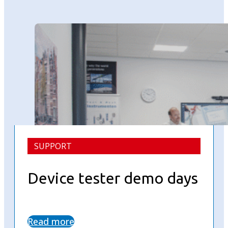
SUPPORT
Device tester demo days
Read more