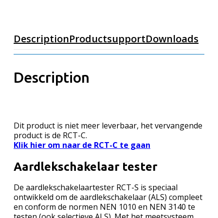
Description
Productsupport
Downloads
Description
Dit product is niet meer leverbaar, het vervangende
product is de RCT-C.
Klik hier om naar de RCT-C te gaan
Aardlekschakelaar tester
De aardlekschakelaartester RCT-S is speciaal
ontwikkeld om de aardlekschakelaar (ALS) compleet
en conform de normen NEN 1010 en NEN 3140 te
testen (ook selectieve ALS). Met het meetsysteem