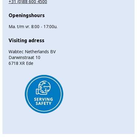
+31 (0)88 600 4500
Openingshours
Ma. t/m vr. 8:00 - 17:00u.
Visiting adress
Wabtec Netherlands BV
Darwinstraat 10
6718 XR Ede