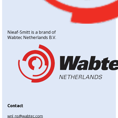
Nieaf-Smitt is a brand of
Wabtec Netherlands B.V.
Contact
wnl_ns@wabtec.com