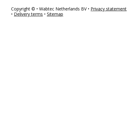
Copyright © • Wabtec Netherlands BV •
Privacy statement
•
Delivery terms
•
Sitemap