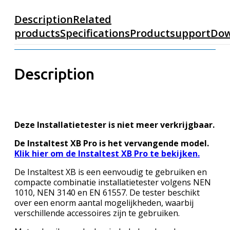
Description
Related
products
Specifications
Productsupport
Dow
Description
Deze Installatietester is niet meer verkrijgbaar.
De Instaltest XB Pro is het vervangende model.
Klik hier om de Instaltest XB Pro te bekijken.
De Instaltest XB is een eenvoudig te gebruiken en
compacte combinatie installatietester volgens NEN
1010, NEN 3140 en EN 61557. De tester beschikt
over een enorm aantal mogelijkheden, waarbij
verschillende accessoires zijn te gebruiken.