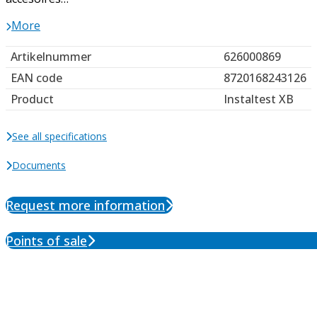
More
Artikelnummer
626000869
EAN code
8720168243126
Product
Instaltest XB
See all specifications
Documents
Request more information
Points of sale