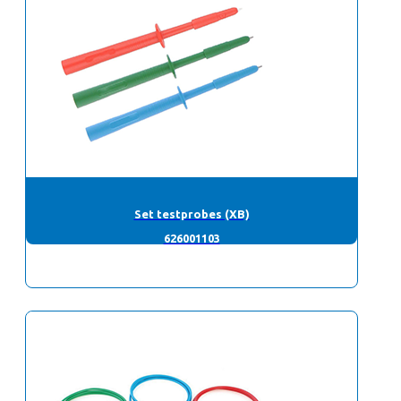
Set testprobes (XB)
626001103