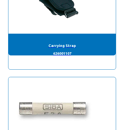
Carrying Strap
626001107