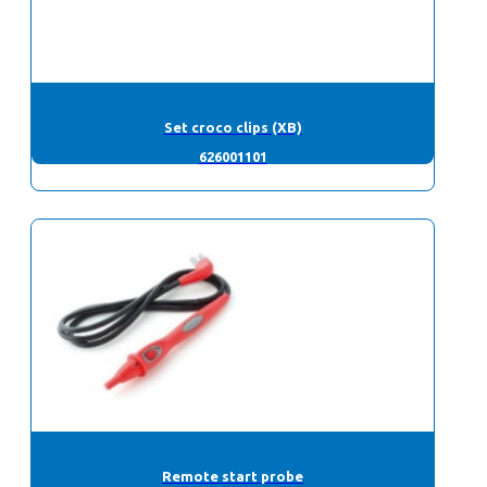
Set croco clips (XB)
626001101
Remote start probe