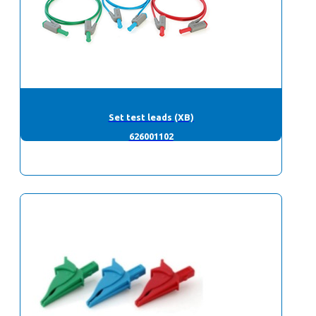
Set test leads (XB)
626001102