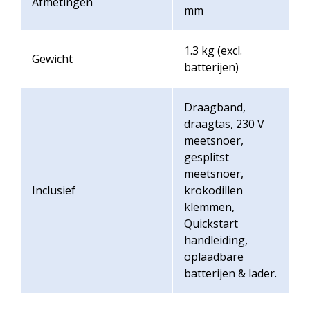
Afmetingen
mm
1.3 kg (excl.
Gewicht
batterijen)
Draagband,
draagtas, 230 V
meetsnoer,
gesplitst
meetsnoer,
Inclusief
krokodillen
klemmen,
Quickstart
handleiding,
oplaadbare
batterijen & lader.