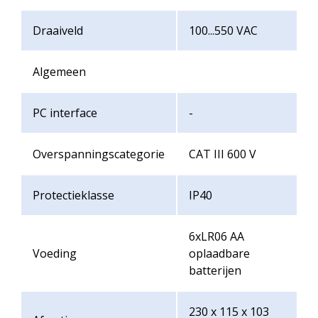
Draaiveld
100...550 VAC
Algemeen
PC interface
-
Overspanningscategorie
CAT III 600 V
Protectieklasse
IP40
6xLR06 AA
Voeding
oplaadbare
batterijen
230 x 115 x 103