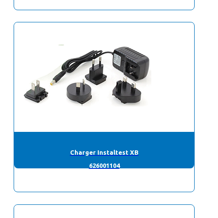
Charger Instaltest XB
626001104