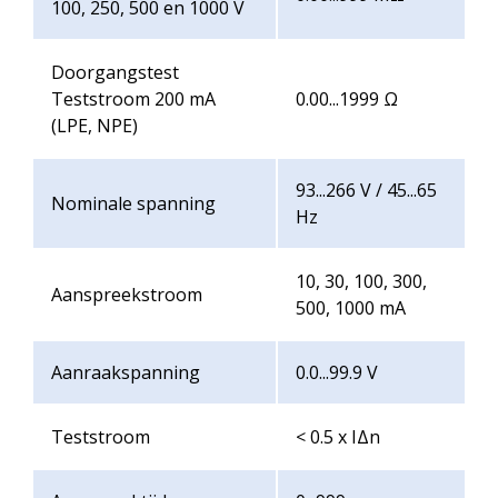
100, 250, 500 en 1000 V
Doorgangstest
Teststroom 200 mA
0.00...1999 Ω
(LPE, NPE)
93...266 V / 45...65
Nominale spanning
Hz
10, 30, 100, 300,
Aanspreekstroom
500, 1000 mA
Aanraakspanning
0.0...99.9 V
Teststroom
< 0.5 x IΔn