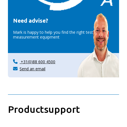
Need advise?
Mark is happy to help you find the right test &
measurement equipment
+31(0)88 600 4500
Send an email
Productsupport