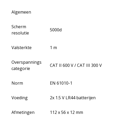
Algemeen
Scherm
5000d
resolutie
Valsterkte
1 m
Overspannings
CAT II 600 V / CAT III 300 V
categorie
Norm
EN 61010-1
Voeding
2x 1.5 V LR44 batterijen
Afmetingen
112 x 56 x 12 mm