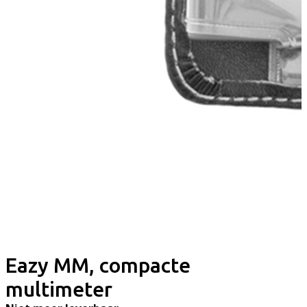
Eazy MM, compacte
multimeter