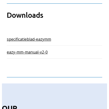
Downloads
specificatieblad-eazymm
eazy-mm-manual-v2-0
OUR