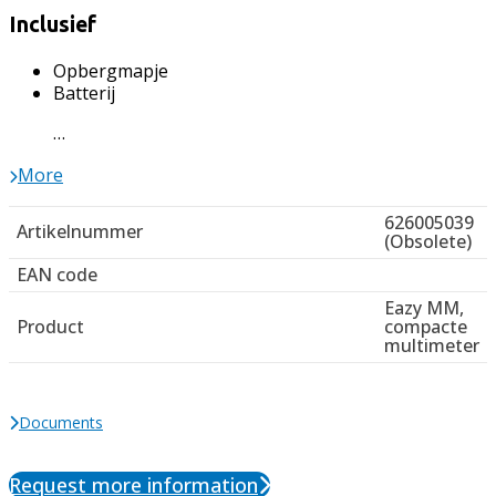
Inclusief
Opbergmapje
Batterij
…
More
626005039
Artikelnummer
(Obsolete)
EAN code
Eazy MM,
Product
compacte
multimeter
Documents
Request more information