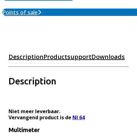
Points of sale
Description
Productsupport
Downloads
Description
Niet meer leverbaar.
Vervangend product is de
NI 64
Multimeter