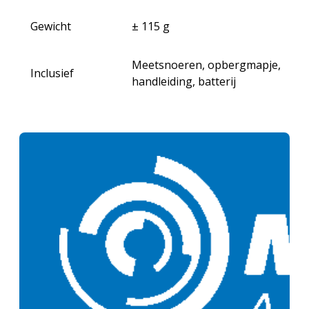
Gewicht
± 115 g
Meetsnoeren, opbergmapje,
Inclusief
handleiding, batterij