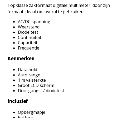
Topklasse zakformaat digitale multimeter, door zijn
formaat ideaal om overal te gebruiken.
AC/DC spanning
Weerstand
Diode test
Continuiteit
Capaciteit
Frequentie
Kenmerken
Data hold
Auto range
1 m valsterkte
Groot LCD scherm
Doorgangs- / diodetest
Inclusief
Opbergmapje
Batterij