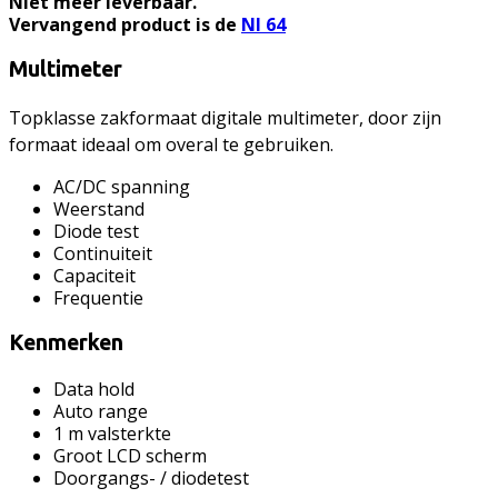
Niet meer leverbaar.
Vervangend product is de
NI 64
Multimeter
Topklasse zakformaat digitale multimeter, door zijn
formaat ideaal om overal te gebruiken.
AC/DC spanning
Weerstand
Diode test
Continuiteit
Capaciteit
Frequentie
Kenmerken
Data hold
Auto range
1 m valsterkte
Groot LCD scherm
Doorgangs- / diodetest