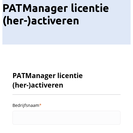
PATManager licentie
(her-)activeren