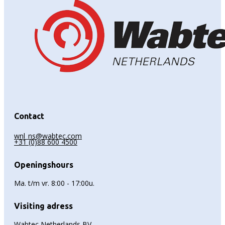
Contact
wnl_ns@wabtec.com
+31 (0)88 600 4500
Openingshours
Ma. t/m vr. 8:00 - 17:00u.
Visiting adress
Wabtec Netherlands BV