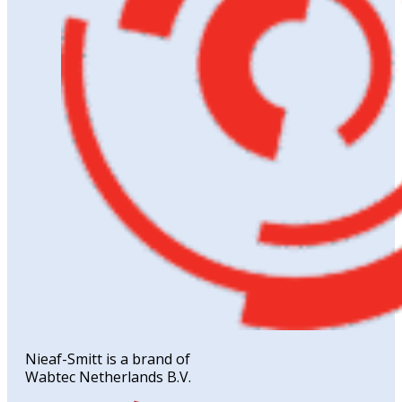
Nieaf-Smitt is a brand of
Wabtec Netherlands B.V.