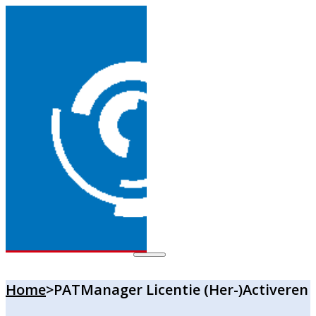
Home
>
PATManager Licentie (her-)activeren