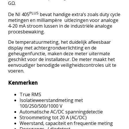
GΩ.
PLUS
De NI 405
bevat handige extra’s zoals duty cycle
metingen en milliampère uitlezingen voor analoge
4-20 mA stroom lussen in de industriële analoge
procesbewaking.
De temperatuurmeting, het duidelijk afleesbaar
display met achtergrondverlichting en de
geheugenfunctie, maken deze meter uitermate
geschikt voor de installateur. De meter maakt het
eenvoudiger benodigde veiligheidscontroles uit te
voeren.
Kenmerken
True RMS
Isolatieweerstandmeting met
100/250/500/1000 V
Automatische AC/DC spanningdetectie
Stroommeting tot 20 A (AC/DC)
Weerstand, capaciteit en frequentie meting