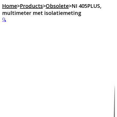
Home
>
Products
>
Obsolete
>
NI 405PLUS,
multimeter met isolatiemeting
🔍