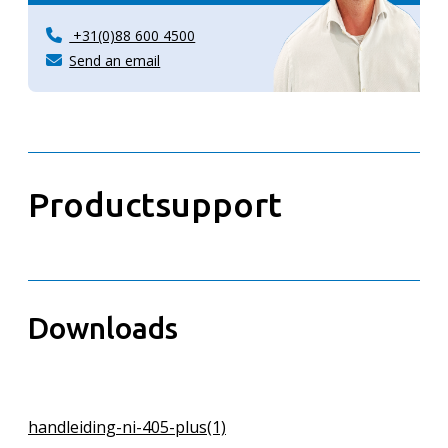
+31(0)88 600 4500
Send an email
Productsupport
Downloads
handleiding-ni-405-plus(1)