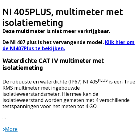
NI 405PLUS, multimeter met
isolatiemeting
Deze multimeter is niet meer verkrijgbaar.
De NI 407 plus is het vervangende model.
Klik hier om
de NI407Plus te bekijken.
Waterdichte CAT IV multimeter met
isolatiemeting
PLUS
De robuuste en waterdichte (IP67) NI 405
is een True
RMS multimeter met ingebouwde
isolatieweerstandsmeter. Hiermee kan de
isolatieweerstand worden gemeten met 4 verschillende
testspanningen voor het meten tot 4 GΩ.
…
More