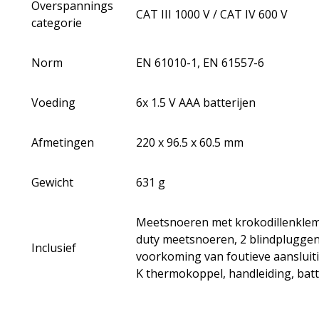
Overspannings
CAT III 1000 V / CAT IV 600 V
categorie
Norm
EN 61010-1, EN 61557-6
Voeding
6x 1.5 V AAA batterijen
Afmetingen
220 x 96.5 x 60.5 mm
Gewicht
631 g
Meetsnoeren met krokodillenklem
duty meetsnoeren, 2 blindpluggen
Inclusief
voorkoming van foutieve aansluiti
K thermokoppel, handleiding, batt