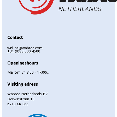
Contact
wnl_ns@wabtec.com
+31 (0)88 600 4500
Openingshours
Ma. t/m vr. 8:00 - 17:00u.
Visiting adress
Wabtec Netherlands BV
Darwinstraat 10
6718 XR Ede